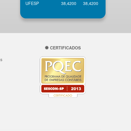
UFESP
38,4200
38,4200
CERTIFICADOS
as