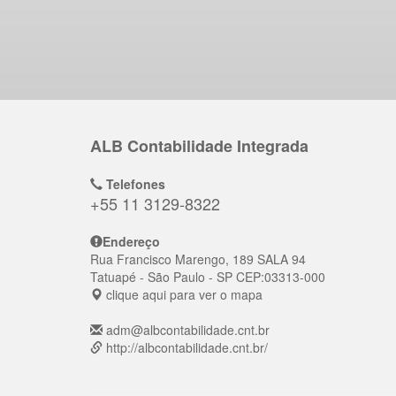
ALB Contabilidade Integrada
Telefones
+55 11 3129-8322
Endereço
Rua Francisco Marengo, 189 SALA 94
Tatuapé
- São Paulo - SP
CEP:
03313-000
clique aqui para ver o mapa
adm@albcontabilidade.cnt.br
http://albcontabilidade.cnt.br/