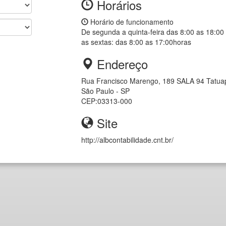
Horários
Horário de funcionamento
De segunda a quinta-feira das 8:00 as 18:00
as sextas: das 8:00 as 17:00horas
Endereço
Rua Francisco Marengo, 189 SALA 94
Tatua
)
São Paulo - SP
CEP:
03313-000
Site
http://albcontabilidade.cnt.br/