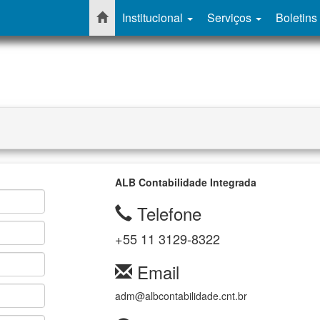
Institucional
Serviços
Boletins
o
ALB Contabilidade Integrada
Telefone
+55 11 3129-8322
Email
adm@albcontabilidade.cnt.br