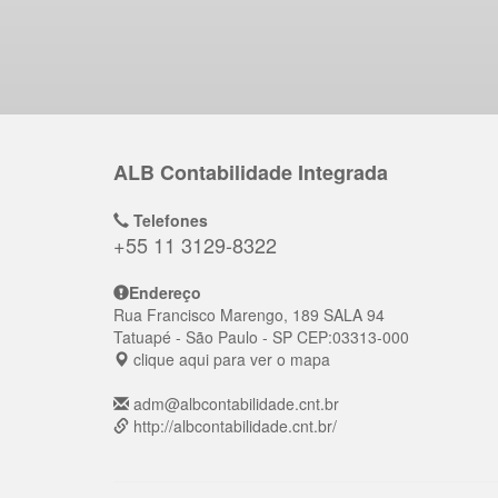
ALB Contabilidade Integrada
Telefones
+55 11 3129-8322
Endereço
Rua Francisco Marengo, 189 SALA 94
Tatuapé
- São Paulo - SP
CEP:
03313-000
clique aqui para ver o mapa
adm@albcontabilidade.cnt.br
http://albcontabilidade.cnt.br/